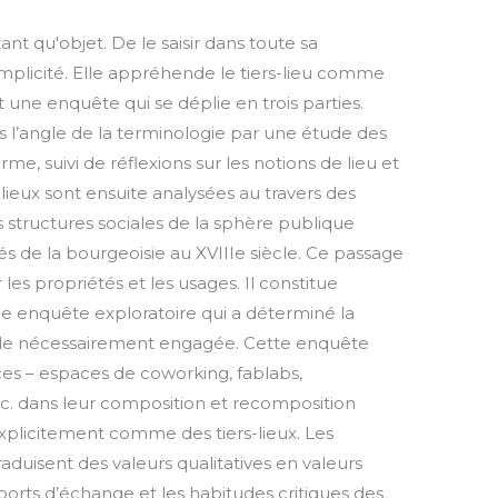
ant qu'objet. De le saisir dans toute sa
mplicité. Elle appréhende le tiers-lieu comme
t une enquête qui se déplie en trois parties.
 l’angle de la terminologie par une étude des
rme, suivi de réflexions sur les notions de lieu et
-lieux sont ensuite analysées au travers des
 structures sociales de la sphère publique
 de la bourgeoisie au XVIIIe siècle. Ce passage
 les propriétés et les usages. Il constitue
e enquête exploratoire qui a déterminé la
inale nécessairement engagée. Cette enquête
ces – espaces de coworking, fablabs,
. dans leur composition et recomposition
explicitement comme des tiers-lieux. Les
traduisent des valeurs qualitatives en valeurs
apports d’échange et les habitudes critiques des