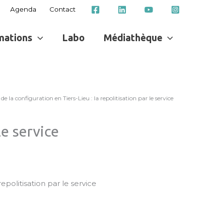
Agenda
Contact
mations
Labo
Médiathèque
de la configuration en Tiers-Lieu : la repolitisation par le service
le service
epolitisation par le service