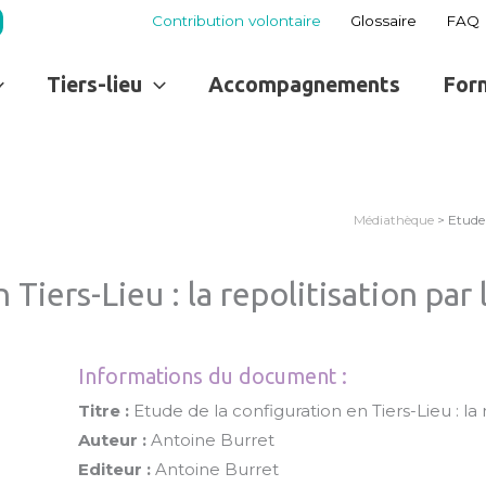
Contribution volontaire
Glossaire
FAQ
Tiers-lieu
Accompagnements
For
Médiathèque
> Etude 
Tiers-Lieu : la repolitisation par 
Informations du document :
Titre :
Etude de la configuration en Tiers-Lieu : la r
Auteur :
Antoine Burret
Editeur :
Antoine Burret