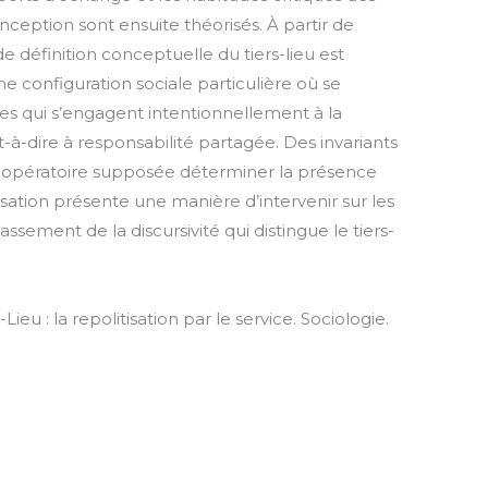
nception sont ensuite théorisés. À partir de
e définition conceptuelle du tiers-lieu est
e configuration sociale particulière où se
es qui s’engagent intentionnellement à la
-dire à responsabilité partagée. Des invariants
e opératoire supposée déterminer la présence
lisation présente une manière d’intervenir sur les
ssement de la discursivité qui distingue le tiers-
ieu : la repolitisation par le service. Sociologie.