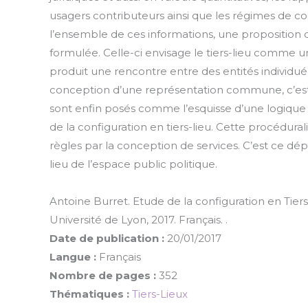
usagers contributeurs ainsi que les régimes de co
l’ensemble de ces informations, une proposition d
formulée. Celle-ci envisage le tiers-lieu comme un
produit une rencontre entre des entités individué
conception d’une représentation commune, c’est-à
sont enfin posés comme l’esquisse d’une logiqu
de la configuration en tiers-lieu. Cette procédura
règles par la conception de services. C’est ce dépa
lieu de l’espace public politique.
Antoine Burret. Etude de la configuration en Tiers-L
Université de Lyon, 2017. Français. .
Date de publication :
20/01/2017
Langue :
Français
Nombre de pages :
352
Thématiques :
Tiers-Lieux