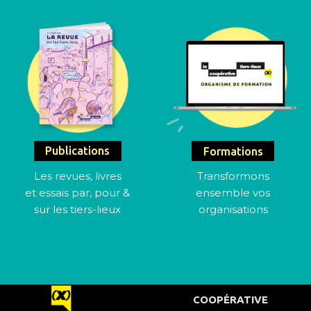
Publications
Formations
Les revues, livres
Transformons
et essais par, pour &
ensemble vos
sur les tiers-lieux
organisations
COOPÉRATIVE