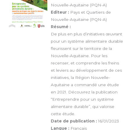
Nouvelle-Aquitaine (PQN-A)
Editeur :
Pays et Quartiers de
Nouvelle-Aquitaine (PQN-A)
Résumé :
De plus en plus d’initiatives œuvrant
pour un système alimentaire durable
fleurissent sur le territoire de la
Nouvelle-Aquitaine. Pour les
recenser, et comprendre les freins
et leviers au développement de ces
initiatives, la Région Nouvelle-
Aquitaine a commandé une étude
en 2021. Découvrez la publication
“Entreprendre pour un système
alimentaire durable”, qui valorise
cette étude.
Date de publication :
16/01/2023
Langue :
Français