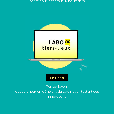
par et pour les tiers-lieux nourriciers
Le Labo
Penser l’avenir
des tiers-lieux en générant du savoir et en testant des
innovations