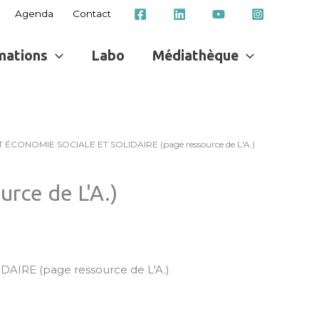
Agenda
Contact
mations
Labo
Médiathèque
 ÉCONOMIE SOCIALE ET SOLIDAIRE (page ressource de L'A.)
ce de L'A.)
IRE (page ressource de L'A.)