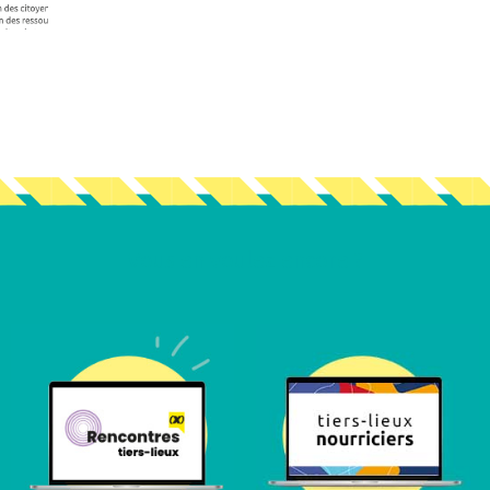
Vous en voulez encore ?