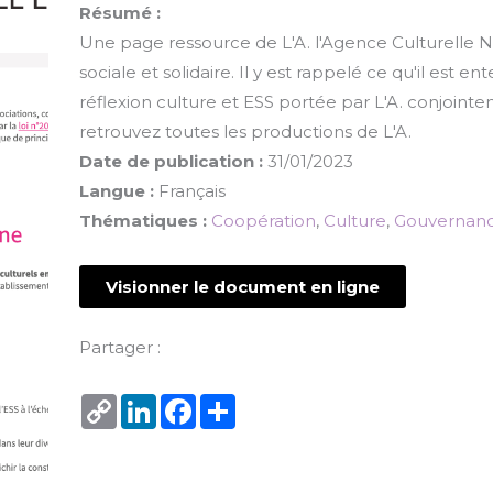
Résumé :
Une page ressource de L'A. l'Agence Culturelle N
sociale et solidaire. Il y est rappelé ce qu'il est en
réflexion culture et ESS portée par L'A. conjoint
retrouvez toutes les productions de L'A.
Date de publication :
31/01/2023
Langue :
Français
Thématiques :
Coopération
,
Culture
,
Gouvernan
Visionner le document en ligne
Partager :
Copy
LinkedIn
Facebook
Share
Link