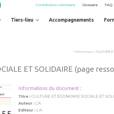
Contribution volontaire
Glossaire
FAQ
Tiers-lieu
Accompagnements
For
Médiathèque
> CULTURE ET
ALE ET SOLIDAIRE (page ressour
Informations du document :
Titre :
CULTURE ET ÉCONOMIE SOCIALE ET SOLIDA
Auteur :
L'A.
Editeur :
L'A.