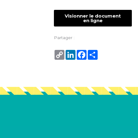
Visionner le document
en ligne
Partager :
Copy
LinkedIn
Facebook
Share
Link
Vous en voulez encore ?