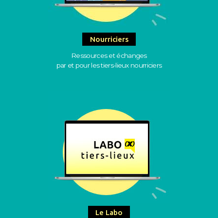
Nourriciers
Ressources et échanges
par et pour les tiers-lieux nourriciers
Le Labo