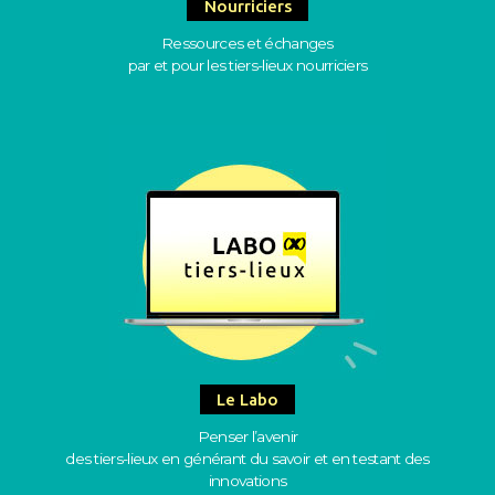
Nourriciers
Ressources et échanges
par et pour les tiers-lieux nourriciers
Le Labo
Penser l’avenir
des tiers-lieux en générant du savoir et en testant des
innovations