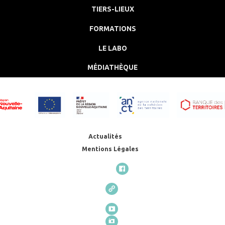
TIERS-LIEUX
FORMATIONS
LE LABO
MÉDIATHÈQUE
Actualités
Mentions Légales