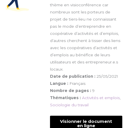
thème en visioconférence car
nombreux sont les porteurs de
projet de tiers-lieu ne connaissant
pas le mode d’entreprendre en
coopérative d’activités et d’emplois,
d’autres cherchent à tisser des liens
avec les coopératives d’activités et
d’emplois au bénéfice de leurs
utilisateurs et des entrepreneur.e.s
locaux.
Date de publication :
25/05/2021
Langue :
Français
Nombre de pages :
9
Thématiques :
Activités et emplois
,
Sociologie du travail
Visionner le document
en ligne