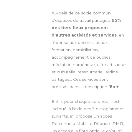
Au-delà de ce socle commun
d'espaces de travail partagés,
95%
des tiers-lieux proposent
d'autres activités et services
, en
réponse aux besoins locaux :
formation, domiciliation,
accompagnement de publics,
médiation numérique, offre artistique
et culturelle, ressourcerie, jardins
partagés... Ces services sont
précisés dans la description "
En +
".
Enfin, pour chaque tiers-lieu, il est
indiqué, à l'aide des 3 pictogrammes
suivants, s'il propose un accès
Personne à Mobilité Réduite- PMR,
un accès à la fibre optique et/ou s'il