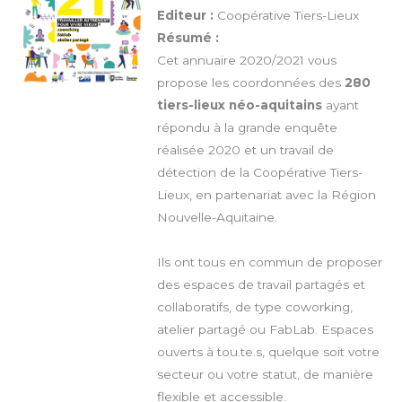
Editeur :
Coopérative Tiers-Lieux
Résumé :
Cet annuaire 2020/2021 vous
propose les coordonnées des
280
tiers-lieux néo-aquitains
ayant
répondu à la grande enquête
réalisée 2020 et un travail de
détection de la Coopérative Tiers-
Lieux, en partenariat avec la Région
Nouvelle-Aquitaine.
Ils ont tous en commun de proposer
des espaces de travail partagés et
collaboratifs, de type coworking,
atelier partagé ou FabLab. Espaces
ouverts à tou.te.s, quelque soit votre
secteur ou votre statut, de manière
flexible et accessible.