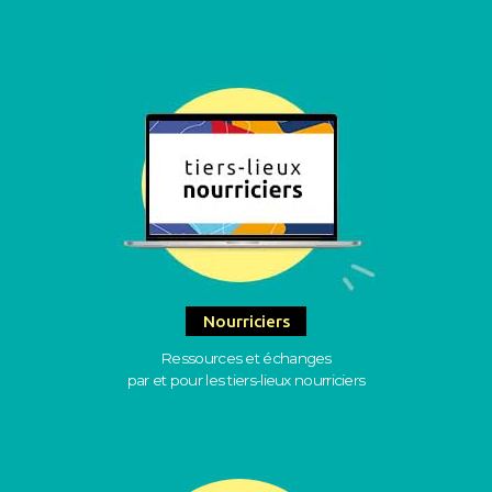
Nourriciers
Ressources et échanges
par et pour les tiers-lieux nourriciers