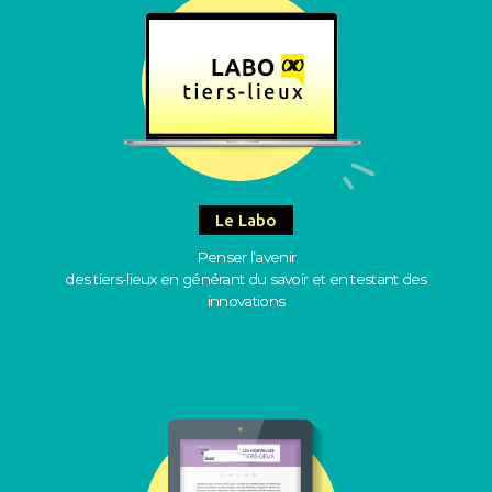
Le Labo
Penser l’avenir
des tiers-lieux en générant du savoir et en testant des
innovations