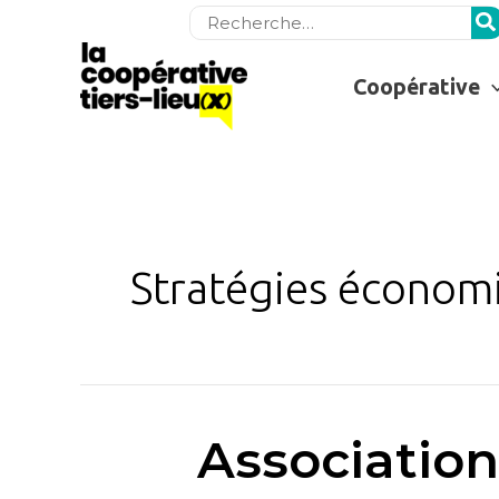
Rechercher:
Coopérative
Stratégies économi
Association
Association
&