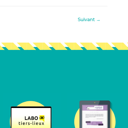
Suivant
→