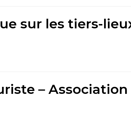
ue sur les tiers-lieu
uriste – Association 