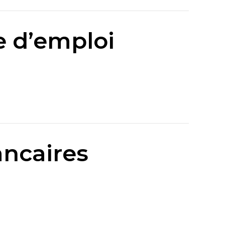
e d’emploi
ancaires