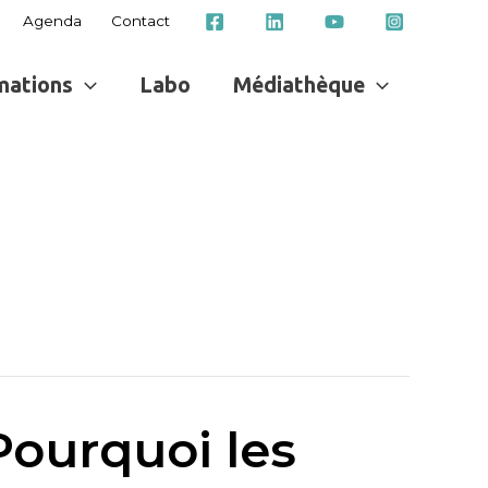
Agenda
Contact
mations
Labo
Médiathèque
Pourquoi les