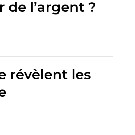
 de l’argent ?
e révèlent les
e