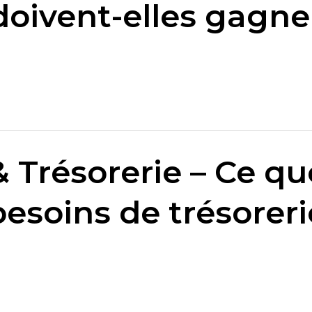
doivent-elles gagner
 Trésorerie – Ce qu
besoins de trésoreri