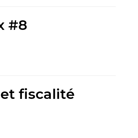
x #8
et fiscalité