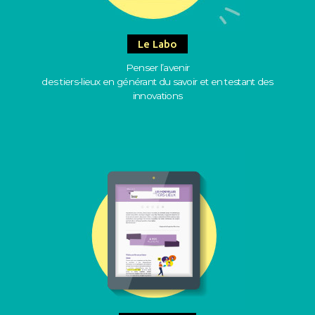
Le Labo
Penser l’avenir
des tiers-lieux en générant du savoir et en testant des
innovations