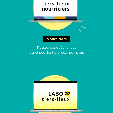
Nourriciers
Ressources et échanges
par et pour les tiers-lieux nourriciers