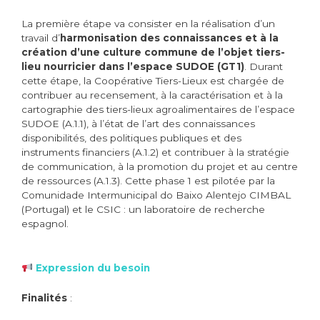
La première étape va consister en la réalisation d’un
travail d’
harmonisation des connaissances et à la
création d’une culture commune de l’objet tiers-
lieu nourricier dans l’espace SUDOE
(GT1)
. Durant
cette étape, la Coopérative Tiers-Lieux est chargée de
contribuer au recensement, à la caractérisation et à la
cartographie des tiers-lieux agroalimentaires de l’espace
SUDOE (A.1.1), à l’état de l’art des connaissances
disponibilités, des politiques publiques et des
instruments financiers (A.1.2) et contribuer à la stratégie
de communication, à la promotion du projet et au centre
de ressources (A.1.3). Cette phase 1 est pilotée par la
Comunidade Intermunicipal do Baixo Alentejo CIMBAL
(Portugal) et le CSIC : un laboratoire de recherche
espagnol.
Expression du besoin
Finalités
: