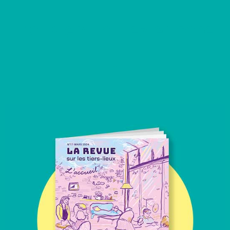
Vous en voulez encore
?