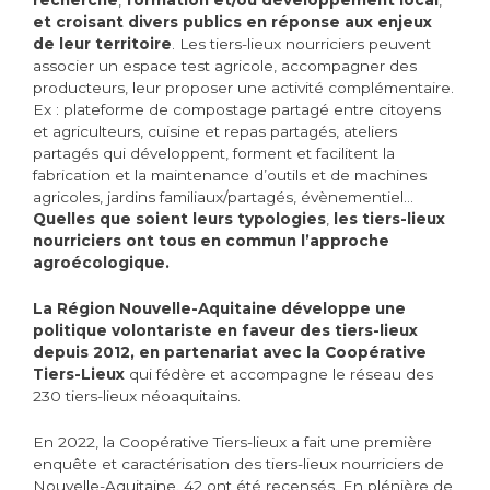
et croisant divers publics en réponse aux enjeux
de leur territoire
. Les tiers-lieux nourriciers peuvent
associer un espace test agricole, accompagner des
producteurs, leur proposer une activité complémentaire.
Ex : plateforme de compostage partagé entre citoyens
et agriculteurs, cuisine et repas partagés, ateliers
partagés qui développent, forment et facilitent la
fabrication et la maintenance d’outils et de machines
agricoles, jardins familiaux/partagés, évènementiel…
Quelles que soient leurs typologies
,
les tiers-lieux
nourriciers ont tous en commun l’approche
agroécologique.
La Région Nouvelle-Aquitaine développe une
politique volontariste en faveur des tiers-lieux
depuis 2012, en partenariat avec la Coopérative
Tiers-Lieux
qui fédère et accompagne le réseau des
230 tiers-lieux néoaquitains.
En 2022, la Coopérative Tiers-lieux a fait une première
enquête et caractérisation des tiers-lieux nourriciers de
Nouvelle-Aquitaine. 42 ont été recensés. En plénière de