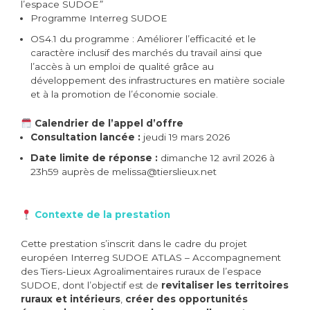
l’espace SUDOE
”
Programme Interreg SUDOE
OS4.1 du programme : Améliorer l’efficacité et le
caractère inclusif des marchés du travail ainsi que
l’accès à un emploi de qualité grâce au
développement des infrastructures en matière sociale
et à la promotion de l’économie sociale.
Calendrier de l’appel d’offre
Consultation lancée :
jeudi 19 mars 2026
Date limite de réponse :
dimanche 12 avril 2026 à
23h59 auprès de melissa@tierslieux.net
Contexte de la prestation
Cette prestation s’inscrit dans le cadre du projet
européen Interreg SUDOE ATLAS – Accompagnement
des Tiers-Lieux Agroalimentaires ruraux de l’espace
SUDOE, dont l’objectif est de
revitaliser les territoires
ruraux et intérieurs
,
créer des opportunités