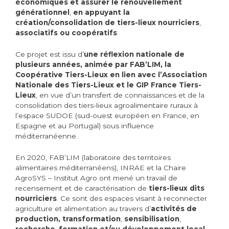
économiques et assurer le renouvellement
générationnel
,
en appuyant la
création/consolidation de tiers-lieux nourriciers
,
associatifs ou coopératifs
.
Ce projet est issu d’
une réflexion nationale de
plusieurs années, animée par FAB’LIM, la
Coopérative Tiers-Lieux en lien avec l’Association
Nationale des Tiers-Lieux et le GIP France Tiers-
Lieux
, en vue d’un transfert de connaissances et de la
consolidation des tiers-lieux agroalimentaire ruraux à
l’espace SUDOE (sud-ouest européen en France, en
Espagne et au Portugal) sous influence
méditerranéenne.
En 2020, FAB’LIM (laboratoire des territoires
alimentaires méditerranéens), INRAE et la Chaire
AgroSYS – Institut Agro ont mené un travail de
recensement et de caractérisation de
tiers-lieux dits
nourriciers
. Ce sont des espaces visant à reconnecter
agriculture et alimentation au travers d’
activités de
production, transformation
,
sensibilisation
,
recherche
,
formation et/ou développement local
,