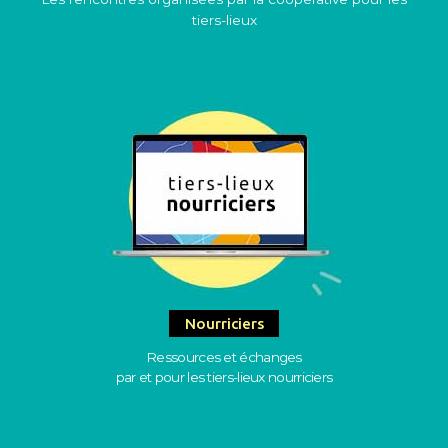
tiers-lieux
Nourriciers
Ressources et échanges
par et pour les tiers-lieux nourriciers