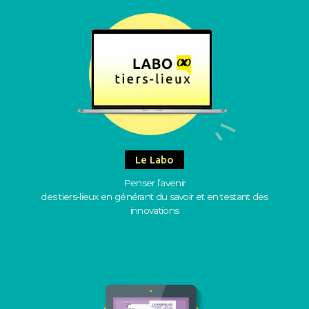
Le Labo
Penser l’avenir
des tiers-lieux en générant du savoir et en testant des
innovations