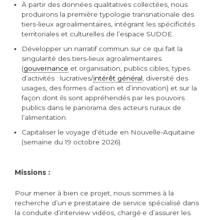
À partir des données qualitatives collectées, nous
produirons la première typologie transnationale des
tiers-lieux agroalimentaires, intégrant les spécificités
territoriales et culturelles de l’espace SUDOE.
Développer un narratif commun sur ce qui fait la
singularité des tiers-lieux agroalimentaires
(
gouvernance
et organisation, publics cibles, types
d’activités : lucratives/
intérêt général
, diversité des
usages, des formes d’action et d’innovation) et sur la
façon dont ils sont appréhendés par les pouvoirs
publics dans le panorama des acteurs ruraux de
l’alimentation.
Capitaliser le voyage d’étude en Nouvelle-Aquitaine
(semaine du 19 octobre 2026).
Missions :
Pour mener à bien ce projet, nous sommes à la
recherche d’un·e prestataire de service spécialisé dans
la conduite d’interview vidéos, chargé·e d’assurer les