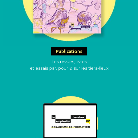
Publications
Les revues, livres
et essais par, pour & sur les tiers-lieux