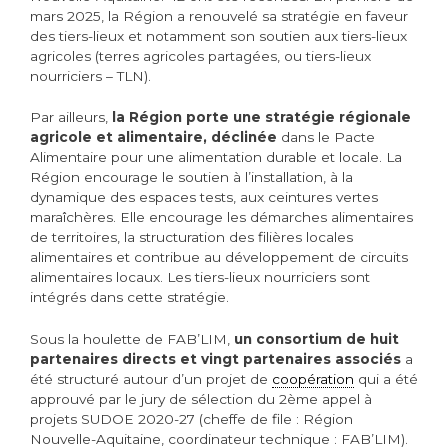
mars 2025, la Région a renouvelé sa stratégie en faveur
des tiers-lieux et notamment son soutien aux tiers-lieux
agricoles (terres agricoles partagées, ou tiers-lieux
nourriciers – TLN).
Par ailleurs,
la Région porte une stratégie régionale
agricole et alimentaire, déclinée
dans
le Pacte
Alimentaire pour une alimentation durable et locale. La
Région encourage le soutien à l’installation, à la
dynamique des espaces tests, aux ceintures vertes
maraîchères. Elle encourage les démarches alimentaires
de territoires, la structuration des filières locales
alimentaires et contribue au développement de circuits
alimentaires locaux. Les tiers-lieux nourriciers sont
intégrés dans cette stratégie.
Sous la houlette de FAB’LIM,
un consortium de huit
partenaires directs et vingt partenaires associés
a
été structuré autour d’un projet de
coopération
qui a été
approuvé par le jury de sélection du 2ème appel à
projets SUDOE 2020-27 (cheffe de file : Région
Nouvelle-Aquitaine, coordinateur technique : FAB’LIM).