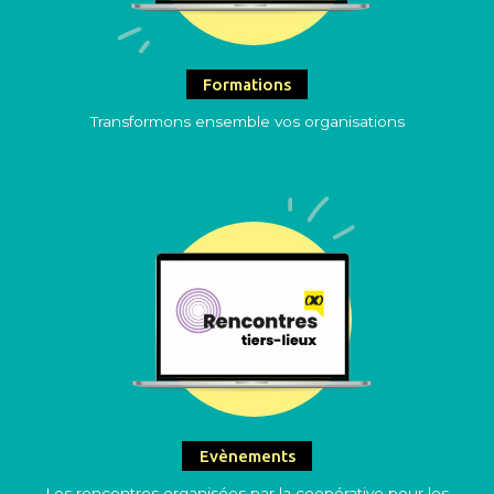
Formations
Transformons ensemble vos organisations
Evènements
Les rencontres organisées par la coopérative pour les