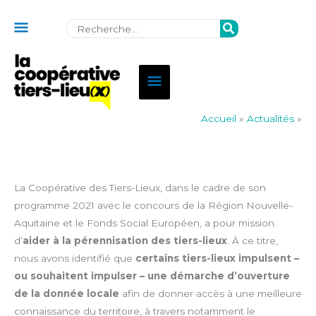
Au
Rechercher:
dessus
de
Menu
l'en-
principal
tête
Accueil
»
Actualités
»
La Coopérative des Tiers-Lieux, dans le cadre de son
programme 2021 avec le concours de la Région Nouvelle-
Aquitaine et le Fonds Social Européen, a pour mission
d’
aider à la pérennisation des tiers-lieux
. À ce titre,
nous avons identifié que
certains tiers-lieux impulsent –
ou souhaitent impulser – une démarche d’ouverture
de la donnée locale
afin de donner accès à une meilleure
connaissance du territoire, à travers notamment le