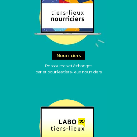
Nourriciers
Ressources et échanges
par et pour les tiers-lieux nourriciers