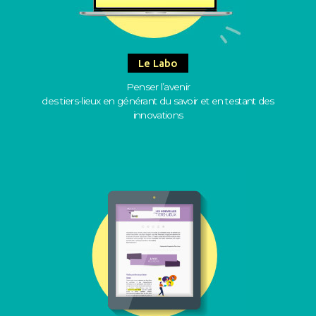
Le Labo
Penser l’avenir
des tiers-lieux en générant du savoir et en testant des
innovations