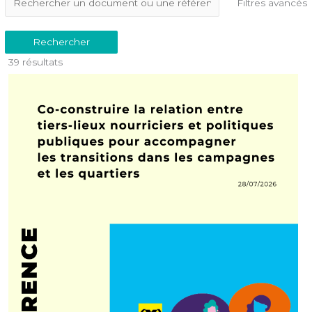
Filtres avancés
Rechercher
39 résultats