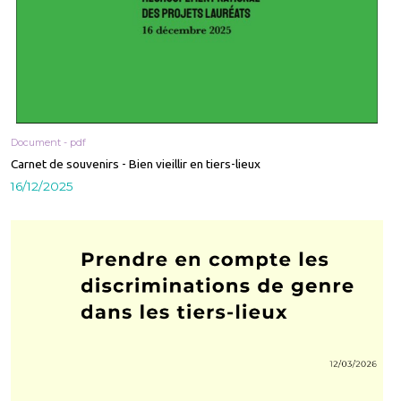
Document - pdf
Carnet de souvenirs - Bien vieillir en tiers-lieux
16/12/2025