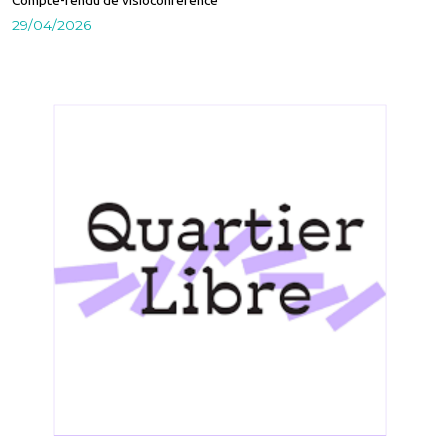
Compte-rendu de visioconférence
29/04/2026