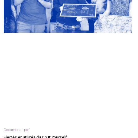
Document - pdf
Fiertés et utilités du Do It Yourself